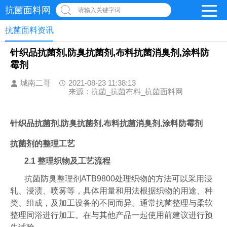
抗菌面料网
请输入关键字词
抗菌面料资讯
针织品抗菌剂,防臭抗菌剂,布料抗菌消臭剂,涂料防
霉剂
城南二哥
2021-08-23 11:38:13
来源：抗菌_抗菌布料_抗菌面料网
针织品抗菌剂,防臭抗菌剂,布料抗菌消臭剂,涂料防霉剂
抗菌剂
的整理工艺
2.1
整理织物及工艺流程
抗菌防臭整理剂ATB9800处理织物的方法可以采用浸
轧、浸渍、喷雾等，具体用量和用法根据织物的用途、种
类、组成，及加工设备的不同而异。通常抗菌整理与柔软
整理同浴进行加工。在与其他产品一起使用前建议进行预