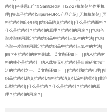
菌剂] [科莱恩山宁泰Sanitized® TH22-27抗菌剂的作用机
理] [银离子抗菌剂SilpureFBR-5产品介绍] [无机抗菌剂] [面
料抗菌剂知识介绍] [纺织品防臭抗菌剂] [什么是抗菌面料？
什么是抗菌剂？抗菌剂的原理？抗菌剂的用途？] [气相色
谱质谱联用测定抗菌纺织品中抗菌剂三氯生的方法] [气相
色谱—质谱联用测定抗菌纺织品中抗菌剂三氯生的方法]
[由含有抗菌剂的材料制成。英文翻译如下：] [纳米抗菌材
料的核心是抗菌剂，纳米载银无机抗菌剂是目前研究为广
泛的抗菌剂之一。英文翻译如下：] [抗菌剂和抗菌机理] [针
织品抗菌剂,防臭抗菌剂,布料抗菌消臭剂,涂料防霉剂] [非溶
出型抗菌剂] [什么是抗菌？什么是抗菌剂？抗菌剂的原
理？抗菌剂的用途？]