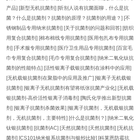
产品] [新型无机抗菌剂] [听别人说有抗菌面聊，什么是抗
菌？什么是抗菌剂？抗菌剂的原理？抗菌剂的用途？] [不
锈钢制品专用纳米抗菌剂] [关于抗菌剂的问题和回答] [纺织
用复合抗菌剂] [棉布棉线专用抗菌剂] [医用包扎布专用抗菌
剂] [手术服专用抗菌剂] [医疗卫生用品专用抗菌剂] [百宜毛
巾专用复合抗菌剂] [毛巾专用复合抗菌剂] [纳米二氧化钛抗
菌剂的性能特点] [活性银离子载银抗菌剂在涂料中的应用]
[无机载银抗菌剂在聚脂中的应用及推广] [银离子无机载银
抗菌剂] [银离子无机抗菌剂有望将纸张抗菌产业化] [无机载
银抗菌剂-高价活性银离子消毒剂] [陶氏化学推出新型抗菌
剂] [银离子抗菌剂杀菌效果] [银离子抗菌剂，无机载银抗菌
剂，无机抗菌剂，主要特性] [什么是抗菌剂？] [纳米二氧化
钛银抗菌剂] [抗菌剂AC] [天然抗菌剂] [天然抗菌剂] [无机抗
菌剂] [CS101纳米银系抗菌剂与银纱比较] [科莱恩防霉抗