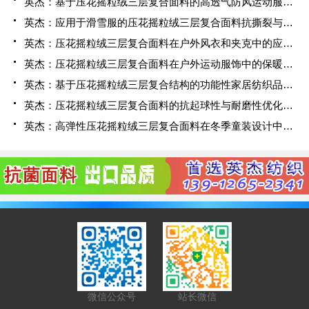
英杰：基于压花摇粒绒三层复合面料的高透气防风运动服饰开发
英杰：应用于滑雪服的压花摇粒绒三层复合面料抗撕裂与耐磨性提升技术
英杰：压花摇粒绒三层复合面料在户外风衣和夹克中的应用与性能
英杰：压花摇粒绒三层复合面料在户外运动服饰中的保暖与透气性能研究
英杰：基于压花摇粒绒三层复合结构的功能性家居纺织品开发与应用
英杰：压花摇粒绒三层复合面料的抗起球性与耐磨性优化技术分析
英杰：高弹性压花摇粒绒三层复合面料在冬季童装设计中的应用实践
微信公众号
站长微信