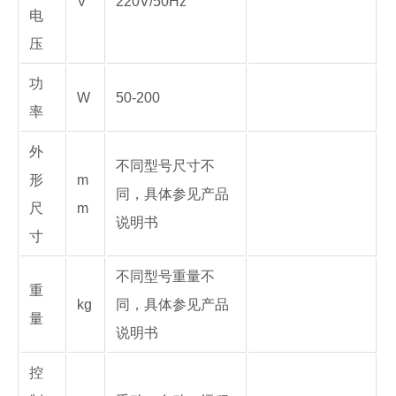
V
220V/50Hz
电
压
功
W
50-200
率
外
不同型号尺寸不
形
m
同，具体参见产品
尺
m
说明书
寸
不同型号重量不
重
kg
同，具体参见产品
量
说明书
控