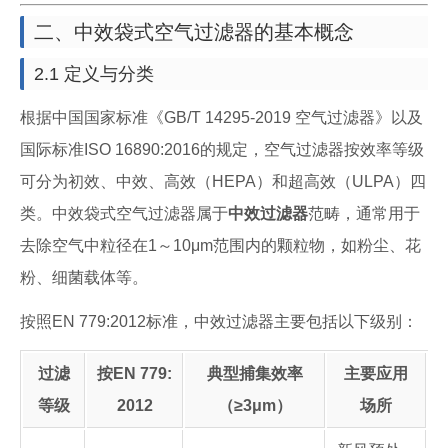
二、中效袋式空气过滤器的基本概念
2.1 定义与分类
根据中国国家标准《GB/T 14295-2019 空气过滤器》以及
国际标准ISO 16890:2016的规定，空气过滤器按效率等级
可分为初效、中效、高效（HEPA）和超高效（ULPA）四
类。中效袋式空气过滤器属于
中效过滤器
范畴，通常用于
去除空气中粒径在1～10μm范围内的颗粒物，如粉尘、花
粉、细菌载体等。
按照EN 779:2012标准，中效过滤器主要包括以下级别：
过滤
按EN 779:
典型捕集效率
主要应用
等级
2012
（≥3μm）
场所