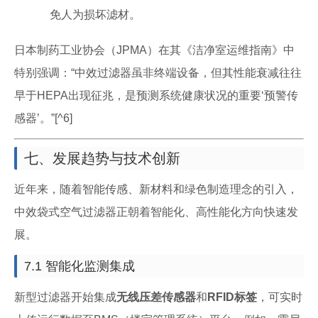
免人为损坏滤材。
日本制药工业协会（JPMA）在其《洁净室运维指南》中
特别强调：“中效过滤器虽非终端设备，但其性能衰减往往
早于HEPA出现征兆，是预测系统健康状况的重要‘预警传
感器’。”[^6]
七、发展趋势与技术创新
近年来，随着智能传感、新材料和绿色制造理念的引入，
中效袋式空气过滤器正朝着智能化、高性能化方向快速发
展。
7.1 智能化监测集成
新型过滤器开始集成
无线压差传感器
和
RFID标签
，可实时