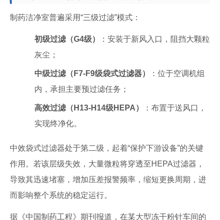
制药洁净室普遍采用“三级过滤”模式：
初级过滤（G4级）
：安装于新风入口，阻挡大颗粒
灰尘；
中级过滤（F7-F9级袋式过滤器）
：位于空调机组
内，承担主要预过滤任务；
高效过滤（H13-H14级HEPA）
：布置于送风口，
实现终净化。
中效袋式过滤器处于第二级，起着“保护下游设备”的关键
作用。若该层级失效，大量微粒将穿透至HEPA过滤器，
导致其迅速堵塞，增加压差报警频率，缩短更换周期，进
而影响整个系统的稳定运行。
据《中国制药工程》期刊报道，在某大型冻干粉针车间的