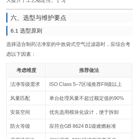
大提升了工艺稳定性。”[^5]
六、选型与维护要点
6.1 选型原则
选择适合制药洁净室的中效袋式空气过滤器时，应综合考
虑以下因素：
考虑维度
推荐做法
洁净等级需求
ISO Class 5–7区域推荐F8级以上
风量匹配
单台处理风量不超过额定值的90%
安装空间
优先选用模块化设计，便于拆卸
防火等级
应符合GB 8624 B1级难燃标准