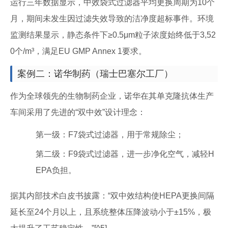
运行三年数据显示，中效袋式过滤器平均更换周期为10个
月，期间未发生因过滤失效导致的洁净度超标事件。环境
监测结果显示，静态条件下≥0.5μm粒子浓度始终低于3,52
0个/m³，满足EU GMP Annex 1要求。
案例二：诺华制药（瑞士巴塞尔工厂）
作为全球领先的生物制药企业，诺华在其单克隆抗体生产
车间采用了先进的“双中效”设计理念：
第一级：F7袋式过滤器，用于常规除尘；
第二级：F9袋式过滤器，进一步净化空气，减轻H
EPA负担。
据其内部技术白皮书披露：“双中效结构使HEPA更换间隔
延长至24个月以上，且系统整体压降波动小于±15%，极