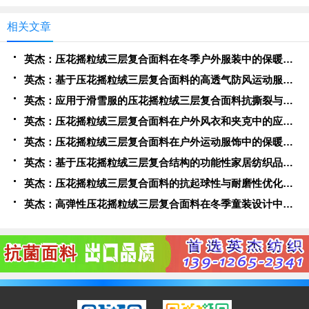
相关文章
英杰：压花摇粒绒三层复合面料在冬季户外服装中的保暖性能优化研究
英杰：基于压花摇粒绒三层复合面料的高透气防风运动服饰开发
英杰：应用于滑雪服的压花摇粒绒三层复合面料抗撕裂与耐磨性提升技术
英杰：压花摇粒绒三层复合面料在户外风衣和夹克中的应用与性能
英杰：压花摇粒绒三层复合面料在户外运动服饰中的保暖与透气性能研究
英杰：基于压花摇粒绒三层复合结构的功能性家居纺织品开发与应用
英杰：压花摇粒绒三层复合面料的抗起球性与耐磨性优化技术分析
英杰：高弹性压花摇粒绒三层复合面料在冬季童装设计中的应用实践