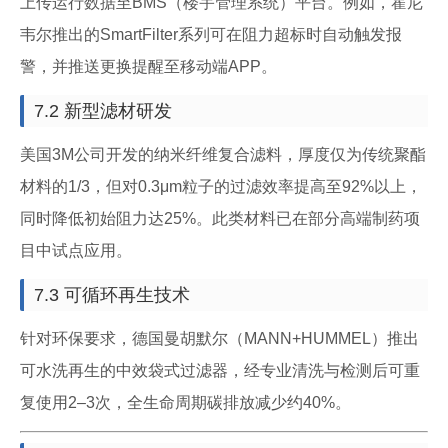
上传运行数据至BMS（楼宇管理系统）平台。例如，霍尼
韦尔推出的SmartFilter系列可在阻力超标时自动触发报
警，并推送更换提醒至移动端APP。
7.2 新型滤材研发
美国3M公司开发的纳米纤维复合滤料，厚度仅为传统聚酯
材料的1/3，但对0.3μm粒子的过滤效率提高至92%以上，
同时降低初始阻力达25%。此类材料已在部分高端制药项
目中试点应用。
7.3 可循环再生技术
针对环保要求，德国曼胡默尔（MANN+HUMMEL）推出
可水洗再生的中效袋式过滤器，经专业清洗与检测后可重
复使用2–3次，全生命周期碳排放减少约40%。