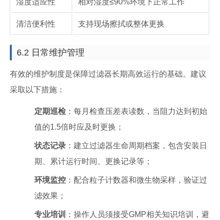
湿度适应性
相对湿度≤90%环境下正常工作
清洁便利性
支持现场擦拭或整体更换
6.2 日常维护管理
有效的维护制度是保障过滤器长期高效运行的基础。建议
采取以下措施：
定期巡检
：每月检查压差表读数，当阻力达到初始
值的1.5倍时应及时更换；
状态记录
：建立过滤器生命周期档案，包含安装日
期、累计运行时间、更换记录等；
环境监控
：配合粒子计数器和微生物采样，验证过
滤效果；
专业培训
：操作人员须接受GMP相关知识培训，避