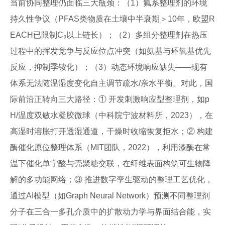
当前协同整理仍面临三大瓶颈：（1）氟系整理剂的环境
持久性争议（PFAS类物质在土壤中半衰期＞10年，欧盟R
EACH已限制C₉以上链长）；（2）多组分整理剂在热压
过程中的挥发竞争与反应位点冲突（如氨基与环氧基优先
反应，抑制季铵化）；（3）动态环境响应缺失——现有
体系无法随温湿度变化自主调节疏水/亲水平衡。对此，国
际前沿正转向三大路径：① 开发刺激响应型整理剂，如p
H/温度双敏水凝胶微球（中科院宁波材料所，2023），在
高湿时溶胀打开透湿通道，干燥时收缩恢复拒水；② 构建
酶催化原位整理体系（MIT团队，2022），利用漆酶在常
温下催化单宁酸与壳聚糖交联，在纤维表面构筑可生物降
解的多功能网络；③ 推进数字孪生驱动的整理工艺优化，
通过AI模型（如Graph Neural Network）预测不同整理剂
分子在三合一多孔介质中的扩散动力学与界面结合能，实