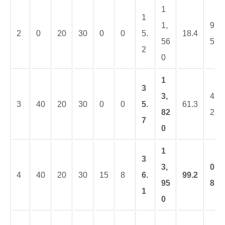
1
1
1,
9.
2
0
20
30
0
0
5.
18.4
56
5
2
0
1
3
3,
4.
3
40
20
30
0
0
5.
61.3
82
2
7
0
1
3
3,
0.
4
40
20
30
15
8
6.
99.2
95
8
1
0