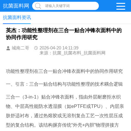
抗菌面料网
请输入关键字词
抗菌面料资讯
英杰：功能性整理剂在三合一贴合冲锋衣面料中的
协同作用研究
城南二哥
2026-04-20 14:11:39
来源：抗菌_抗菌布料_抗菌面料网
功能性整理剂在三合一贴合冲锋衣面料中的协同作用研究
一、引言：三合一贴合结构与功能性整理的技术耦合逻辑
三合一（3-in-1）贴合冲锋衣面料，指由外层耐磨拒水织
物、中层高性能防水透湿膜（如ePTFE或TPU）、内层亲
肤舒适衬布，通过热熔胶或无溶剂复合工艺一次性层压成
型的复合结构。该结构摒弃传统“外壳+内胆”物理拼接方