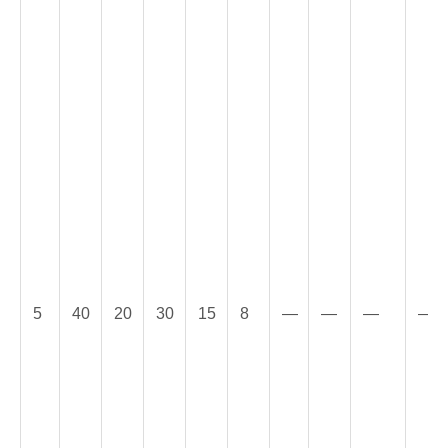
5
40
20
30
15
8
—
—
—
—