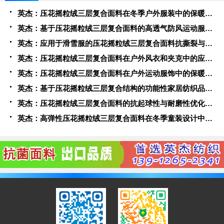
英杰：压花摇粒绒三层复合面料在冬季户外服装中的保暖性能优化研究
英杰：基于压花摇粒绒三层复合面料的高透气防风运动服饰开发
英杰：应用于滑雪服的压花摇粒绒三层复合面料抗撕裂与耐磨性提升技术
英杰：压花摇粒绒三层复合面料在户外风衣和夹克中的应用与性能
英杰：压花摇粒绒三层复合面料在户外运动服饰中的保暖与透气性能研究
英杰：基于压花摇粒绒三层复合结构的功能性家居纺织品开发与应用
英杰：压花摇粒绒三层复合面料的抗起球性与耐磨性优化技术分析
英杰：高弹性压花摇粒绒三层复合面料在冬季童装设计中的应用实践