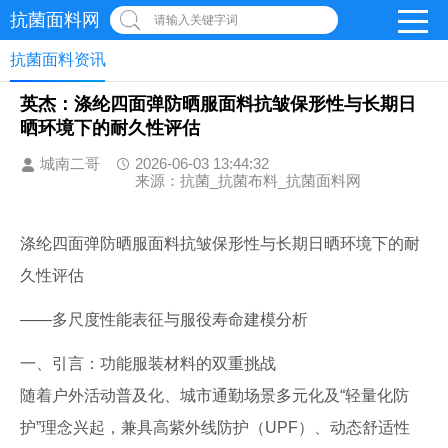
抗菌面料网
请输入关键字词
抗菌面料资讯
英杰：涤纶四面弹防晒服面料抗皱保形性与长期日
晒环境下的耐久性评估
城南二哥
2026-06-03 13:44:32
来源：抗菌_抗菌布料_抗菌面料网
涤纶四面弹防晒服面料抗皱保形性与长期日晒环境下的耐
久性评估
——多尺度性能表征与服役寿命建模分析
一、引言：功能服装材料的双重挑战
随着户外活动普及化、城市通勤场景多元化及“轻量化防
护”理念兴起，兼具高紫外线防护（UPF）、动态舒适性