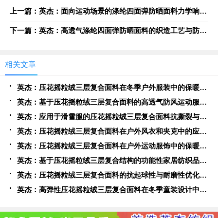
上一篇：英杰：面向运动场景的涤纶四面弹防晒面料力学响应与热湿舒适性优化
下一篇：英杰：高透气涤纶四面弹防晒面料的织造工艺与防晒功能一体化设计
相关文章
英杰：压花摇粒绒三层复合面料在冬季户外服装中的保暖性能优化研究
英杰：基于压花摇粒绒三层复合面料的高透气防风运动服饰开发
英杰：应用于滑雪服的压花摇粒绒三层复合面料抗撕裂与耐磨性提升技术
英杰：压花摇粒绒三层复合面料在户外风衣和夹克中的应用与性能
英杰：压花摇粒绒三层复合面料在户外运动服饰中的保暖与透气性能研究
英杰：基于压花摇粒绒三层复合结构的功能性家居纺织品开发与应用
英杰：压花摇粒绒三层复合面料的抗起球性与耐磨性优化技术分析
英杰：高弹性压花摇粒绒三层复合面料在冬季童装设计中的应用实践