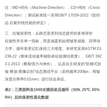
注：MD=经向（Machine Direction），CD=纬向（Cross
Direction）；测试标准统一采用GB/T 17039-2022《纺织
品 抗紫外线性能的评定》。
三、抗皱保形性：从静态形变到动态疲劳的多维评价
抗皱性并非单一指标，而是涵盖初始褶皱形成能、回弹动
力学、循环形变记忆保持三大维度。本研究采用ASTM D1
238-22（熔体流动速率辅助表征链缠结密度）、GB/T 392
3.1-2013（断裂强力与伸长）、以及自主研发的“阶梯式折
皱-释放-图像识别”动态测试平台（采样频率200fps，褶皱
深度分辨率0.01mm）进行综合表征。
表2：三类面料在1000次模拟坐压循环（50N, 25℃, 65%
RH）后的保形性退化数据