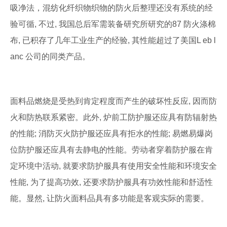
吸净法，混纺化纤织物织物的防火后整理还没有系统的经
验可循, 不过, 我国总后军需装备研究所研究的87 防火涤棉
布, 已积存了几年工业生产的经验, 其性能超过了美国L eb l
anc 公司的同类产品。
面料品燃烧是受热到肯定程度而产生的破坏性反应, 因而防
火和防热联系紧密。此外, 炉前工防护服还应具有防辐射热
的性能; 消防灭火防护服还应具有拒水的性能; 易燃易爆岗
位防护服还应具有去静电的性能。劳动者穿着防护服在肯
定环境中活动, 就要求防护服具有使用安全性能和环境安全
性能, 为了提高功效, 还要求防护服具有功效性能和舒适性
能。显然, 让防火面料品具有多功能是客观实际的需要。