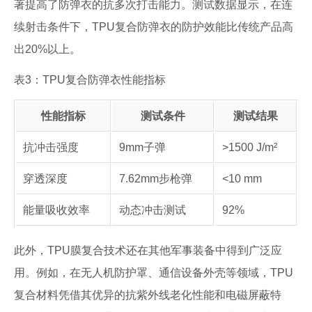
著提高了防弹衣的抗多次打击能力。测试数据显示，在连
续射击条件下，TPU复合防弹衣的防护效能比传统产品高
出20%以上。
表3：TPU复合防弹衣性能指标
性能指标
测试条件
测试结果
抗冲击强度
9mm子弹
>1500 J/m²
穿透深度
7.62mm步枪弹
<10 mm
能量吸收效率
动态冲击测试
92%
此外，TPU膜复合技术还在其他军事装备中得到广泛应
用。例如，在无人机防护罩、通信设备外壳等领域，TPU
复合材料凭借其优异的抗紫外线老化性能和电磁屏蔽特