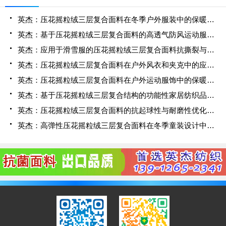
英杰：压花摇粒绒三层复合面料在冬季户外服装中的保暖性能优化研究
英杰：基于压花摇粒绒三层复合面料的高透气防风运动服饰开发
英杰：应用于滑雪服的压花摇粒绒三层复合面料抗撕裂与耐磨性提升技术
英杰：压花摇粒绒三层复合面料在户外风衣和夹克中的应用与性能
英杰：压花摇粒绒三层复合面料在户外运动服饰中的保暖与透气性能研究
英杰：基于压花摇粒绒三层复合结构的功能性家居纺织品开发与应用
英杰：压花摇粒绒三层复合面料的抗起球性与耐磨性优化技术分析
英杰：高弹性压花摇粒绒三层复合面料在冬季童装设计中的应用实践