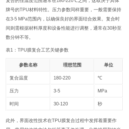
复合的佳温度范围通常在180-220℃之间，这取决于具体
牌号的TPU材料特性。压力参数同样重要，一般需要保持
在3-5 MPa范围内，以确保良好的界面结合效果。复合时
间则需根据材料厚度和设备性能进行调整，通常在30秒至
数分钟不等。
表1：TPU膜复合工艺关键参数
参数名称
理想范围
单位
复合温度
180-220
℃
压力
3-5
MPa
时间
30-120
秒
此外，界面改性技术在TPU膜复合过程中发挥着重要作