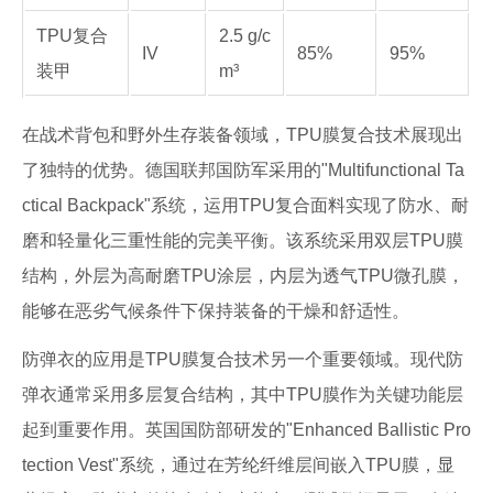
TPU复合
2.5 g/c
IV
85%
95%
装甲
m³
在战术背包和野外生存装备领域，TPU膜复合技术展现出
了独特的优势。德国联邦国防军采用的"Multifunctional Ta
ctical Backpack"系统，运用TPU复合面料实现了防水、耐
磨和轻量化三重性能的完美平衡。该系统采用双层TPU膜
结构，外层为高耐磨TPU涂层，内层为透气TPU微孔膜，
能够在恶劣气候条件下保持装备的干燥和舒适性。
防弹衣的应用是TPU膜复合技术另一个重要领域。现代防
弹衣通常采用多层复合结构，其中TPU膜作为关键功能层
起到重要作用。英国国防部研发的"Enhanced Ballistic Pro
tection Vest"系统，通过在芳纶纤维层间嵌入TPU膜，显