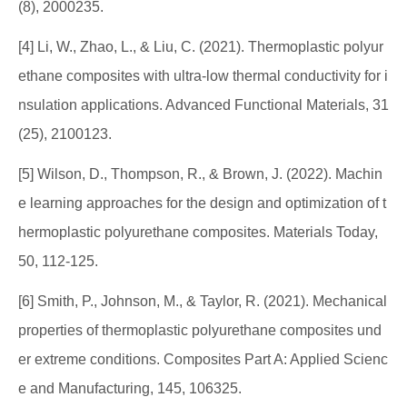
(8), 2000235.
[4] Li, W., Zhao, L., & Liu, C. (2021). Thermoplastic polyur
ethane composites with ultra-low thermal conductivity for i
nsulation applications. Advanced Functional Materials, 31
(25), 2100123.
[5] Wilson, D., Thompson, R., & Brown, J. (2022). Machin
e learning approaches for the design and optimization of t
hermoplastic polyurethane composites. Materials Today,
50, 112-125.
[6] Smith, P., Johnson, M., & Taylor, R. (2021). Mechanical
properties of thermoplastic polyurethane composites und
er extreme conditions. Composites Part A: Applied Scienc
e and Manufacturing, 145, 106325.