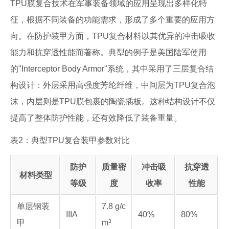
TPU膜复合技术在军事装备领域的应用呈现出多样化特
征，根据不同装备的功能需求，形成了多个重要的应用方
向。在防护装甲方面，TPU复合材料以其优异的冲击吸收
能力和抗穿透性能而著称。典型的例子是美国陆军使用
的"Interceptor Body Armor"系统，其中采用了三层复合结
构设计：外层采用高强度芳纶纤维，中间层为TPU复合泡
沫，内层则是TPU膜包裹的陶瓷插板。这种结构设计不仅
提高了整体防护性能，还有效降低了装备重量。
表2：典型TPU复合装甲参数对比
防护
质量密
冲击吸
抗穿透
材料类型
等级
度
收率
性能
单层钢装
7.8 g/c
IIIA
40%
80%
甲
m³