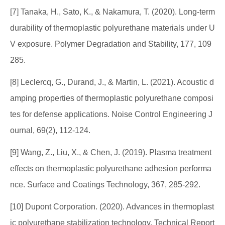
[7] Tanaka, H., Sato, K., & Nakamura, T. (2020). Long-term
durability of thermoplastic polyurethane materials under U
V exposure. Polymer Degradation and Stability, 177, 109
285.
[8] Leclercq, G., Durand, J., & Martin, L. (2021). Acoustic d
amping properties of thermoplastic polyurethane composi
tes for defense applications. Noise Control Engineering J
ournal, 69(2), 112-124.
[9] Wang, Z., Liu, X., & Chen, J. (2019). Plasma treatment
effects on thermoplastic polyurethane adhesion performa
nce. Surface and Coatings Technology, 367, 285-292.
[10] Dupont Corporation. (2020). Advances in thermoplast
ic polyurethane stabilization technology. Technical Report