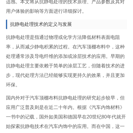
适感。本文将从抗静电处理的技术原理、产品参数及其对
用户体验的影响等方面进行详细探讨。
抗静电处理技术的定义与发展
抗静电处理是指通过物理或化学方法降低材料表面电阻
率，从而减少静电积累的过程。在汽车顶棚布料中，这种
处理通常涉及导电纤维的添加或涂层技术的应用。早期的
抗静电处理主要依赖于简单的涂层工艺，但随着技术的进
步，现代处理方法已经能够实现更持久的效果，并且更加
环保。
国内外对于汽车顶棚布料抗静电处理的研究起步较早，但
应用广泛普及则是在近二十年内。根据《汽车内饰材料》
一书中的记载，国外如美国和德国早在20世纪80年代就开
始探索抗静电技术在汽车内饰中的应用。而在中国，这一