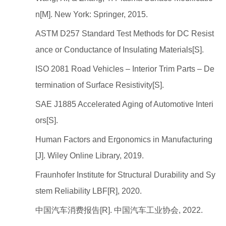
n[M]. New York: Springer, 2015.
ASTM D257 Standard Test Methods for DC Resist
ance or Conductance of Insulating Materials[S].
ISO 2081 Road Vehicles – Interior Trim Parts – De
termination of Surface Resistivity[S].
SAE J1885 Accelerated Aging of Automotive Interi
ors[S].
Human Factors and Ergonomics in Manufacturing
[J]. Wiley Online Library, 2019.
Fraunhofer Institute for Structural Durability and Sy
stem Reliability LBF[R], 2020.
中国汽车消费报告[R]. 中国汽车工业协会, 2022.