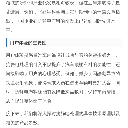
领域的研究和产业化发展相对较晚，但在近年来取得了显
著进展。例如，《纺织科学与工程》期刊中的一篇文章指
出，中国企业在抗静电布料的研发上已达到国际先进水
平。
用户体验的重要性
用户体验是衡量汽车内饰设计成功与否的关键指标之一。
抗静电处理的引入不仅提升了汽车顶棚布料的功能性，还
间接影响了用户的心理感受。例如，减少了因静电导致的
头发吸附现象，使得驾乘人员在进出车辆时更加从容；同
时，抗静电布料还能有效降低灰尘吸附，保持车内清洁，
从而提升整体乘车体验。
接下来，我们将深入探讨抗静电处理的具体技术原理以及
相关的产品参数。