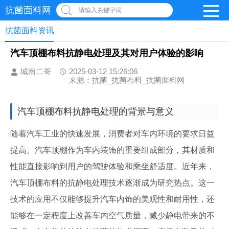
抗菌面料网
请输入关键字词
抗菌面料资讯
汽车顶棚布料抗静电处理及其对用户体验的影响
城南二哥
2025-03-12 15:26:06
来源：抗菌_抗菌布料_抗菌面料网
汽车顶棚布料抗静电处理的背景与意义
随着汽车工业的快速发展，消费者对车内环境的要求日益
提高。汽车顶棚作为车内装饰的重要组成部分，其材质和
性能直接影响到用户的驾驶体验和乘坐舒适度。近年来，
汽车顶棚布料的抗静电处理技术逐渐成为研究热点。这一
技术的应用不仅能够提升汽车内饰的美观性和耐用性，还
能够在一定程度上改善车内空气质量，减少静电带来的不