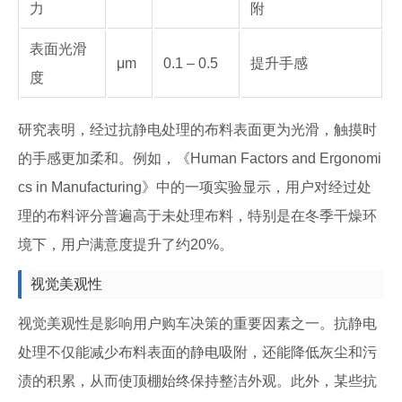
力
附
表面光滑
μm
0.1 – 0.5
提升手感
度
研究表明，经过抗静电处理的布料表面更为光滑，触摸时
的手感更加柔和。例如，《Human Factors and Ergonomi
cs in Manufacturing》中的一项实验显示，用户对经过处
理的布料评分普遍高于未处理布料，特别是在冬季干燥环
境下，用户满意度提升了约20%。
视觉美观性
视觉美观性是影响用户购车决策的重要因素之一。抗静电
处理不仅能减少布料表面的静电吸附，还能降低灰尘和污
渍的积累，从而使顶棚始终保持整洁外观。此外，某些抗