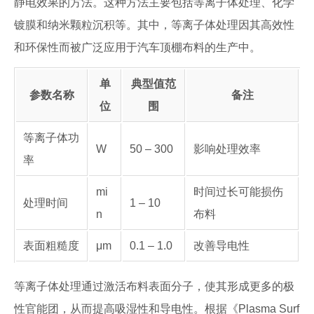
静电效果的方法。这种方法主要包括等离子体处理、化学
镀膜和纳米颗粒沉积等。其中，等离子体处理因其高效性
和环保性而被广泛应用于汽车顶棚布料的生产中。
单
典型值范
参数名称
备注
位
围
等离子体功
W
50 – 300
影响处理效率
率
mi
时间过长可能损伤
处理时间
1 – 10
n
布料
表面粗糙度
μm
0.1 – 1.0
改善导电性
等离子体处理通过激活布料表面分子，使其形成更多的极
性官能团，从而提高吸湿性和导电性。根据《Plasma Surf