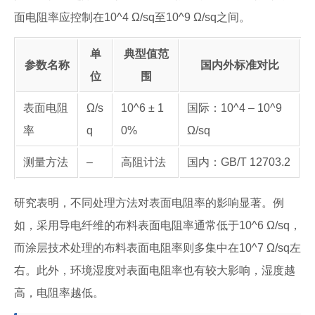
面电阻率应控制在10^4 Ω/sq至10^9 Ω/sq之间。
单
典型值范
参数名称
国内外标准对比
位
围
表面电阻
Ω/s
10^6 ± 1
国际：10^4 – 10^9
率
q
0%
Ω/sq
测量方法
–
高阻计法
国内：GB/T 12703.2
研究表明，不同处理方法对表面电阻率的影响显著。例
如，采用导电纤维的布料表面电阻率通常低于10^6 Ω/sq，
而涂层技术处理的布料表面电阻率则多集中在10^7 Ω/sq左
右。此外，环境湿度对表面电阻率也有较大影响，湿度越
高，电阻率越低。