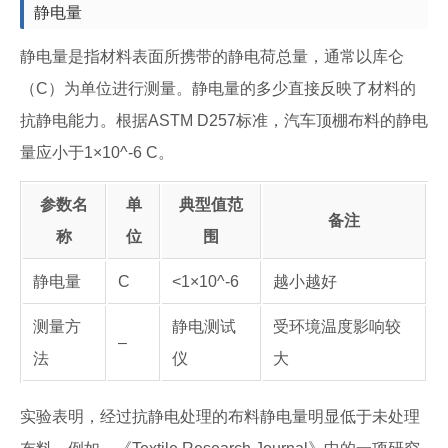
静电量
静电量是指材料表面所携带的静电荷总量，通常以库仑
（C）为单位进行测量。静电量的多少直接反映了材料的
抗静电能力。根据ASTM D257标准，汽车顶棚布料的静电
量应小于1×10^-6 C。
参数名
单
典型值范
备注
称
位
围
静电量
C
<1×10^-6
越小越好
测量方
静电测试
受环境温度影响较
–
法
仪
大
实验表明，经过抗静电处理的布料静电量明显低于未处理