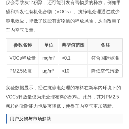
仅会导致灰尘积聚，还可能引发有害物质的释放，例如甲
醛和挥发性有机化合物（VOCs）。抗静电处理通过减少
静电效应，降低了这些有害物质的释放风险，从而改善了
车内空气质量。
参数名称
单位
典型值范围
备注
VOCs释放量
mg/m³
<0.1
符合国际标准
PM2.5浓度
μg/m³
<10
降低空气污染
实验数据显示，经过抗静电处理的布料在新车内环境下的
VOCs释放量仅为未处理布料的50%。此外，其对PM2.5
颗粒的吸附能力也显著降低，使得车内空气更加清新。
用户反馈与市场趋势