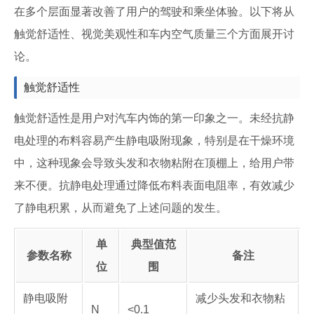
在多个层面显著改善了用户的驾驶和乘坐体验。以下将从
触觉舒适性、视觉美观性和车内空气质量三个方面展开讨
论。
触觉舒适性
触觉舒适性是用户对汽车内饰的第一印象之一。未经抗静
电处理的布料容易产生静电吸附现象，特别是在干燥环境
中，这种现象会导致头发和衣物粘附在顶棚上，给用户带
来不便。抗静电处理通过降低布料表面电阻率，有效减少
了静电积累，从而避免了上述问题的发生。
单
典型值范
参数名称
备注
位
围
静电吸附
减少头发和衣物粘
N
<0.1