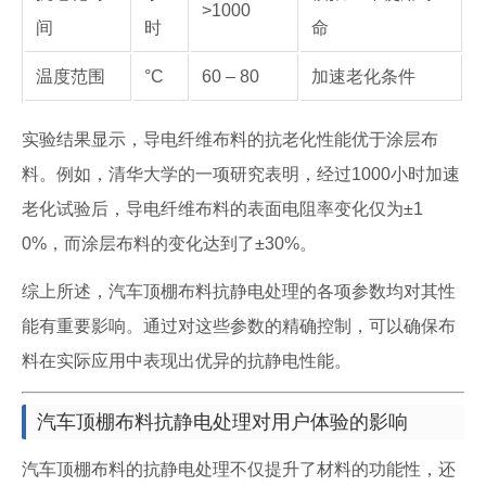
>1000
间
时
命
温度范围
°C
60 – 80
加速老化条件
实验结果显示，导电纤维布料的抗老化性能优于涂层布
料。例如，清华大学的一项研究表明，经过1000小时加速
老化试验后，导电纤维布料的表面电阻率变化仅为±1
0%，而涂层布料的变化达到了±30%。
综上所述，汽车顶棚布料抗静电处理的各项参数均对其性
能有重要影响。通过对这些参数的精确控制，可以确保布
料在实际应用中表现出优异的抗静电性能。
汽车顶棚布料抗静电处理对用户体验的影响
汽车顶棚布料的抗静电处理不仅提升了材料的功能性，还