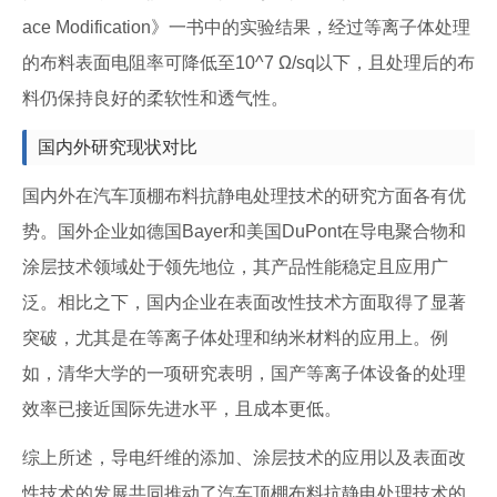
ace Modification》一书中的实验结果，经过等离子体处理
的布料表面电阻率可降低至10^7 Ω/sq以下，且处理后的布
料仍保持良好的柔软性和透气性。
国内外研究现状对比
国内外在汽车顶棚布料抗静电处理技术的研究方面各有优
势。国外企业如德国Bayer和美国DuPont在导电聚合物和
涂层技术领域处于领先地位，其产品性能稳定且应用广
泛。相比之下，国内企业在表面改性技术方面取得了显著
突破，尤其是在等离子体处理和纳米材料的应用上。例
如，清华大学的一项研究表明，国产等离子体设备的处理
效率已接近国际先进水平，且成本更低。
综上所述，导电纤维的添加、涂层技术的应用以及表面改
性技术的发展共同推动了汽车顶棚布料抗静电处理技术的