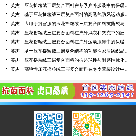
英杰：压花摇粒绒三层复合面料在冬季户外服装中的保暖性能优化研究
英杰：基于压花摇粒绒三层复合面料的高透气防风运动服饰开发
英杰：应用于滑雪服的压花摇粒绒三层复合面料抗撕裂与耐磨性提升技术
英杰：压花摇粒绒三层复合面料在户外风衣和夹克中的应用与性能
英杰：压花摇粒绒三层复合面料在户外运动服饰中的保暖与透气性能研究
英杰：基于压花摇粒绒三层复合结构的功能性家居纺织品开发与应用
英杰：压花摇粒绒三层复合面料的抗起球性与耐磨性优化技术分析
英杰：高弹性压花摇粒绒三层复合面料在冬季童装设计中的应用实践