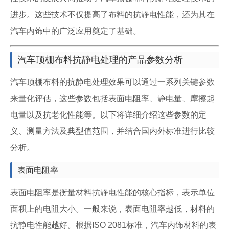
进步。这些技术不仅提高了布料的抗静电性能，还为其在
汽车内饰中的广泛应用奠定了基础。
汽车顶棚布料抗静电处理的产品参数分析
汽车顶棚布料的抗静电处理效果可以通过一系列关键参数
来量化评估，这些参数包括表面电阻率、静电量、摩擦起
电量以及抗老化性能等。以下将详细介绍这些参数的定
义、测量方法及典型值范围，并结合国内外标准进行比较
分析。
表面电阻率
表面电阻率是衡量材料抗静电性能的核心指标，表示单位
面积上的电阻大小。一般来说，表面电阻率越低，材料的
抗静电性能越好。根据ISO 2081标准，汽车内饰材料的表