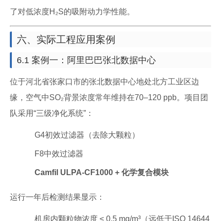
了对低浓度H₂S的吸附动力学性能。
六、实际工程应用案例
6.1 案例一：阿里巴巴张北数据中心
位于河北省张家口市的张北数据中心地处北方工业区边
缘，空气中SO₂背景浓度常年维持在70–120 ppb。项目团
队采用“三级净化系统”：
G4初效过滤器（去除大颗粒）
F8中效过滤器
Camfil ULPA-CF1000 + 化学复合模块
运行一年后检测结果显示：
机房内颗粒物浓度 ≤ 0.5 mg/m³（远低于ISO 14644