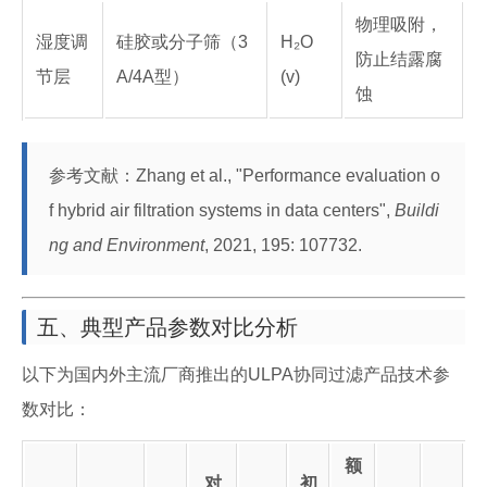
物理吸附，
湿度调
硅胶或分子筛（3
H₂O
防止结露腐
节层
A/4A型）
(v)
蚀
参考文献：Zhang et al., "Performance evaluation o
f hybrid air filtration systems in data centers",
Buildi
ng and Environment
, 2021, 195: 107732.
五、典型产品参数对比分析
以下为国内外主流厂商推出的ULPA协同过滤产品技术参
数对比：
额
对
初