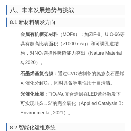
八、未来发展趋势与挑战
8.1 新材料研发方向
金属有机框架材料
（MOFs）：如ZIF-8、UiO-66等
具有超高比表面积（>1000 m²/g）和可调孔道结
构，对NO₂选择性吸附能力突出（Nature Material
s, 2020）。
石墨烯基复合膜
：通过CVD法制备的氮掺杂石墨烯
可催化分解O₃，同时具备导电性用于自清洁。
光催化涂层
：TiO₂/Au复合涂层在LED紫外激发下
可实现H₂S→S⁰的完全氧化（Applied Catalysis B:
Environmental, 2021）。
8.2 智能化运维系统