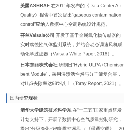
美国ASHRAE
在2011年发布的《Data Center Air
Quality》报告中首次提出“gaseous contamination
control”应纳入数据中心空调系统设计规范。
芬兰Vaisala公司
开发了基于金属氧化物传感器的
实时腐蚀性气体监测系统，并结合动态调速风机联
动化学过滤器（Vaisala White Paper, 2018）。
日本东丽株式会社
研制出“Hybrid ULPA+Chemisor
bent Module”，采用浸渍活性炭与分子筛复合层，
对H₂S去除率达98%以上（Toray Report, 2021）。
国内研究现状
清华大学建筑技术科学系
在“十三五”国家重点研发
计划支持下，开展了数据中心空气质量控制研究，
提出“分级净化+智能调控”模型（《暖通空调》，20