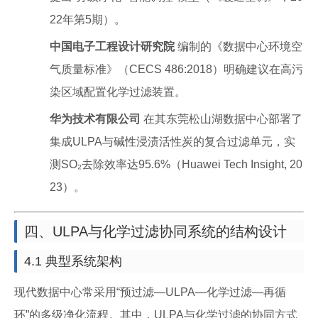
22年第5期）。
中国电子工程设计研究院
编制的《数据中心环境空
气质量标准》（CECS 486:2018）明确建议在高污
染区域配置化学过滤装置。
华为技术有限公司
在其东莞松山湖数据中心部署了
集成ULPA与碱性浸渍活性炭的复合过滤单元，实
测SO₂去除效率达95.6%（Huawei Tech Insight, 20
23）。
四、ULPA与化学过滤协同系统的结构设计
4.1 典型系统架构
现代数据中心常采用“预过滤—ULPA—化学过滤—再循
环”的多级净化流程。其中，ULPA与化学过滤的协同方式