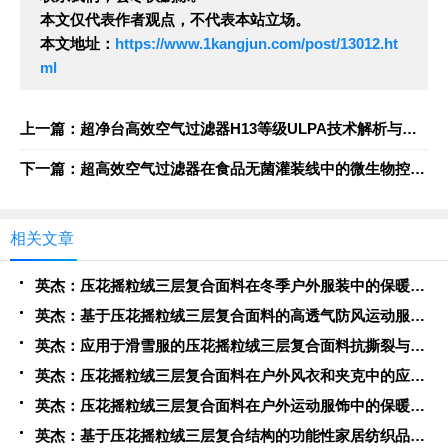
本文仅代表作者观点，不代表本站立场。
本文地址：
https://www.1kangjun.com/post/13012.ht
ml
上一篇：超净台高效空气过滤器H13等级ULPA技术解析与洁净度保障
下一篇：超高效空气过滤器在食品无菌灌装线中的微生物控制应用
相关文章
英杰：压花摇粒绒三层复合面料在冬季户外服装中的保暖性能优化研究
英杰：基于压花摇粒绒三层复合面料的高透气防风运动服饰开发
英杰：应用于滑雪服的压花摇粒绒三层复合面料抗撕裂与耐磨性提升技术
英杰：压花摇粒绒三层复合面料在户外风衣和夹克中的应用与性能
英杰：压花摇粒绒三层复合面料在户外运动服饰中的保暖与透气性能研究
英杰：基于压花摇粒绒三层复合结构的功能性家居纺织品开发与应用