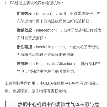
ULPA过滤主要依赖四种物理机制：
扩散效应
（Diffusion）：适用于亚微米级粒子，在
布朗运动作用下偏离流线而撞击纤维被捕获；
拦截效应
（Interception）：当粒子轨迹接近纤维表
面时被直接捕获；
惯性碰撞
（Inertial Impaction）：较大粒子因惯性
无法随气流绕过纤维而撞击被捕获；
静电吸引
（Electrostatic Attraction）：部分滤材带
静电，增强对中性粒子的吸附能力。
上述机制共同作用，使ULPA在数据中心中可有效清除尘
埃、金属碎屑、微生物等有害颗粒物。
二、数据中心机房中的腐蚀性气体来源与危