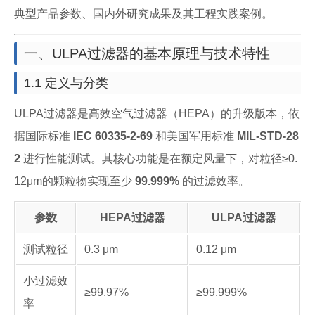
典型产品参数、国内外研究成果及其工程实践案例。
一、ULPA过滤器的基本原理与技术特性
1.1 定义与分类
ULPA过滤器是高效空气过滤器（HEPA）的升级版本，依
据国际标准
IEC 60335-2-69
和美国军用标准
MIL-STD-28
2
进行性能测试。其核心功能是在额定风量下，对粒径≥0.
12μm的颗粒物实现至少
99.999%
的过滤效率。
参数
HEPA过滤器
ULPA过滤器
测试粒径
0.3 μm
0.12 μm
小过滤效
≥99.97%
≥99.999%
率