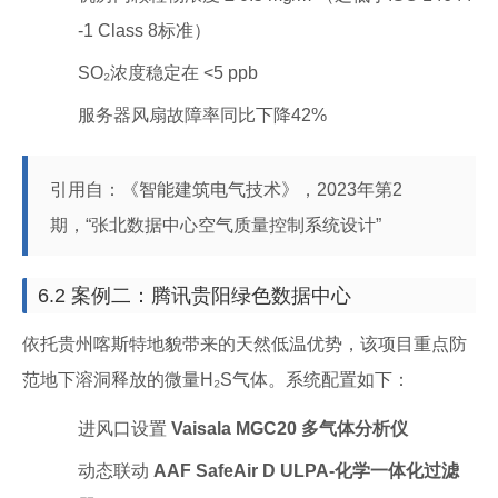
-1 Class 8标准）
SO₂浓度稳定在 <5 ppb
服务器风扇故障率同比下降42%
引用自：《智能建筑电气技术》，2023年第2
期，“张北数据中心空气质量控制系统设计”
6.2 案例二：腾讯贵阳绿色数据中心
依托贵州喀斯特地貌带来的天然低温优势，该项目重点防
范地下溶洞释放的微量H₂S气体。系统配置如下：
进风口设置
Vaisala MGC20 多气体分析仪
动态联动
AAF SafeAir D ULPA-化学一体化过滤