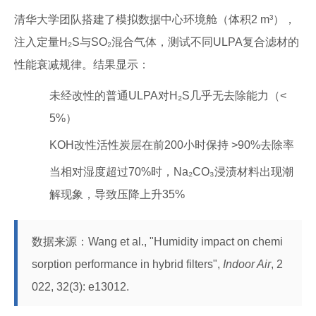
清华大学团队搭建了模拟数据中心环境舱（体积2 m³），
注入定量H₂S与SO₂混合气体，测试不同ULPA复合滤材的
性能衰减规律。结果显示：
未经改性的普通ULPA对H₂S几乎无去除能力（<
5%）
KOH改性活性炭层在前200小时保持 >90%去除率
当相对湿度超过70%时，Na₂CO₃浸渍材料出现潮
解现象，导致压降上升35%
数据来源：Wang et al., "Humidity impact on chemi
sorption performance in hybrid filters",
Indoor Air
, 2
022, 32(3): e13012.