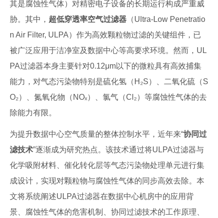
其是腐蚀性气体）对精密电子设备的长期运行构成严重威
胁。其中，
超低穿透率空气过滤器
（Ultra-Low Penetratio
n Air Filter, ULPA）作为高效颗粒物过滤的关键组件，已
被广泛应用于洁净室及数据中心等高要求环境。然而，UL
PA过滤器本身主要针对0.12μm以下的微粒具有高效捕集
能力，对气态污染物特别是硫化氢（H₂S）、二氧化硫（S
O₂）、氮氧化物（NOₓ）、氯气（Cl₂）等腐蚀性气体的去
除能力有限。
为提升数据中心空气质量的整体控制水平，近年来“
协同过
滤技术
”逐渐成为研究热点。该技术通过将ULPA过滤器与
化学吸附材料、催化转化层等气态污染物处理单元进行集
成设计，实现对颗粒物与腐蚀性气体的同步高效去除。本
文将系统阐述ULPA过滤器在数据中心机房中的应用背
景、腐蚀性气体的危害机制、协同过滤技术的工作原理、