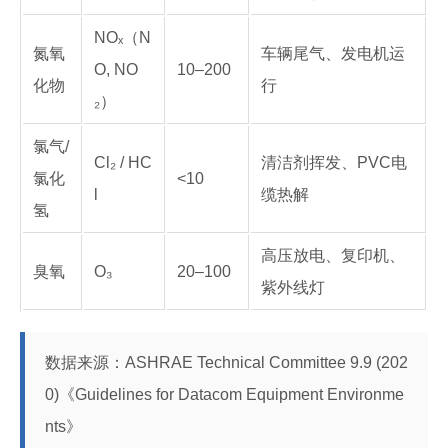
NOₓ（N
氮氧
车辆尾气、发电机运
O, NO
10–200
化物
行
₂）
氯气/
Cl₂ / HC
清洁剂挥发、PVC电
氯化
<10
l
缆热解
氢
高压放电、复印机、
臭氧
O₃
20–100
紫外线灯
数据来源：ASHRAE Technical Committee 9.9 (202
0)《Guidelines for Datacom Equipment Environme
nts》