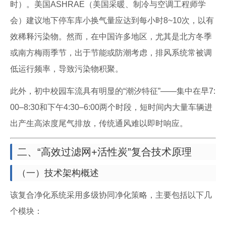
时）。美国ASHRAE（美国采暖、制冷与空调工程师学
会）建议地下停车库小换气量应达到每小时8~10次，以有
效稀释污染物。然而，在中国许多地区，尤其是北方冬季
或南方梅雨季节，出于节能或防潮考虑，排风系统常被调
低运行频率，导致污染物积聚。
此外，初中校园车流具有明显的“潮汐特征”——集中在早7:
00–8:30和下午4:30–6:00两个时段，短时间内大量车辆进
出产生高浓度尾气排放，传统通风难以即时响应。
二、“高效过滤网+活性炭”复合技术原理
（一）技术架构概述
该复合净化系统采用多级协同净化策略，主要包括以下几
个模块：