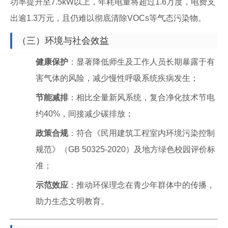
功率提升至7.5kW以上，年耗电量将超过1.6万度，电费支
出逾1.3万元，且仍难以彻底清除VOCs等气态污染物。
（三）环境与社会效益
健康保护
：显著降低师生及工作人员长期暴露于有
害气体的风险，减少慢性呼吸系统疾病发生；
节能减排
：相比全量新风系统，复合净化技术节电
约40%，间接减少碳排放；
政策合规
：符合《民用建筑工程室内环境污染控制
规范》（GB 50325-2020）及地方绿色校园评价标
准；
示范效应
：推动环保理念在青少年群体中的传播，
助力生态文明教育。