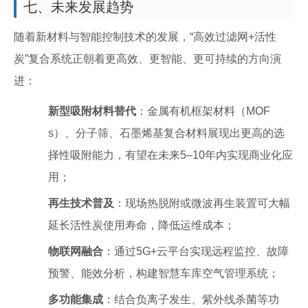
七、未来发展趋势
随着新材料与智能控制技术的发展，“高效过滤网+活性
炭”复合系统正朝着更高效、更智能、更可持续的方向演
进：
新型吸附材料替代
：金属有机框架材料（MOF
s）、分子筛、石墨烯基复合材料展现出更高的选
择性吸附能力，有望在未来5–10年内实现商业化应
用；
再生技术普及
：现场热脱附或微波再生装置可大幅
延长活性炭使用寿命，降低运维成本；
物联网融合
：通过5G+云平台实现远程监控、故障
预警、能效分析，构建智慧车库空气管理系统；
多功能集成
：结合负离子发生、紫外线杀菌等功