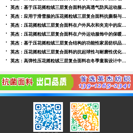
英杰：基于压花摇粒绒三层复合面料的高透气防风运动服饰开发
英杰：应用于滑雪服的压花摇粒绒三层复合面料抗撕裂与耐磨性提升技术
英杰：压花摇粒绒三层复合面料在户外风衣和夹克中的应用与性能
英杰：压花摇粒绒三层复合面料在户外运动服饰中的保暖与透气性能研究
英杰：基于压花摇粒绒三层复合结构的功能性家居纺织品开发与应用
英杰：压花摇粒绒三层复合面料的抗起球性与耐磨性优化技术分析
英杰：高弹性压花摇粒绒三层复合面料在冬季童装设计中的应用实践