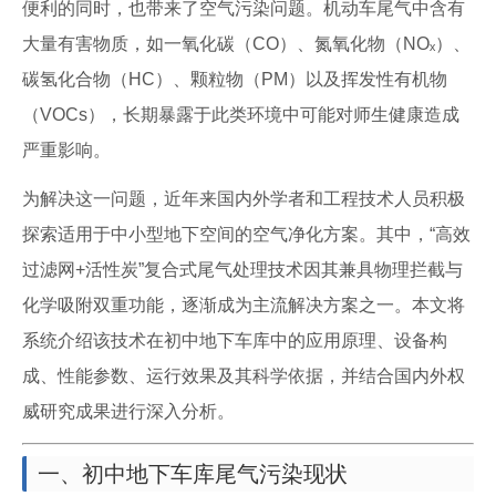
便利的同时，也带来了空气污染问题。机动车尾气中含有
大量有害物质，如一氧化碳（CO）、氮氧化物（NOₓ）、
碳氢化合物（HC）、颗粒物（PM）以及挥发性有机物
（VOCs），长期暴露于此类环境中可能对师生健康造成
严重影响。
为解决这一问题，近年来国内外学者和工程技术人员积极
探索适用于中小型地下空间的空气净化方案。其中，“高效
过滤网+活性炭”复合式尾气处理技术因其兼具物理拦截与
化学吸附双重功能，逐渐成为主流解决方案之一。本文将
系统介绍该技术在初中地下车库中的应用原理、设备构
成、性能参数、运行效果及其科学依据，并结合国内外权
威研究成果进行深入分析。
一、初中地下车库尾气污染现状