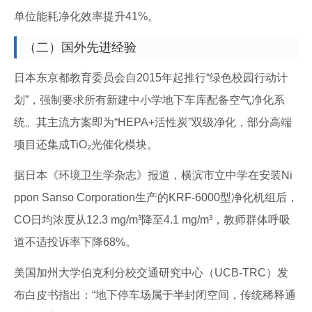
单位能耗净化效率提升41%。
（二）国外先进经验
日本东京都教育委员会自2015年起推行“绿色校园行动计
划”，强制要求所有新建中小学地下车库配备空气净化系
统。其主流方案即为“HEPA+活性炭”双级净化，部分高端
项目还集成TiO₂光催化模块。
据日本《环境卫生学杂志》报道，横滨市立中学在安装Ni
ppon Sanso Corporation生产的KRF-6000型净化机组后，
CO日均浓度从12.3 mg/m³降至4.1 mg/m³，教师群体呼吸
道不适投诉率下降68%。
美国加州大学伯克利分校交通研究中心（UCB-TRC）发
布白皮书指出：“地下停车场属于半封闭空间，传统稀释通