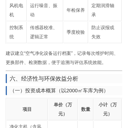
风机电
运行噪音、振
定期润滑轴
年检保养
机
动
承
控制系
传感器校准、
防止误报或
季度校验
统
逻辑正常
失效
建议建立“空气净化设备运行档案”，记录每次维护时间、
更换部件、检测数据，便于追溯与评估系统效能。
六、经济性与环保效益分析
（一）投资成本概算（以2000㎡车库为例）
单价（万
小计（万
项目
数量
元）
元）
净化主机（含风