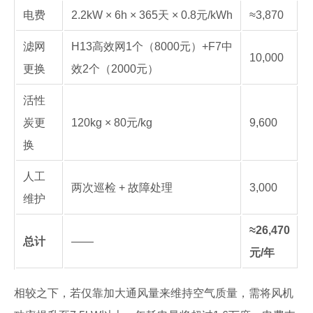
电费
2.2kW × 6h × 365天 × 0.8元/kWh
≈3,870
滤网
H13高效网1个（8000元）+F7中
10,000
更换
效2个（2000元）
活性
炭更
120kg × 80元/kg
9,600
换
人工
两次巡检 + 故障处理
3,000
维护
≈26,470
总计
——
元/年
相较之下，若仅靠加大通风量来维持空气质量，需将风机