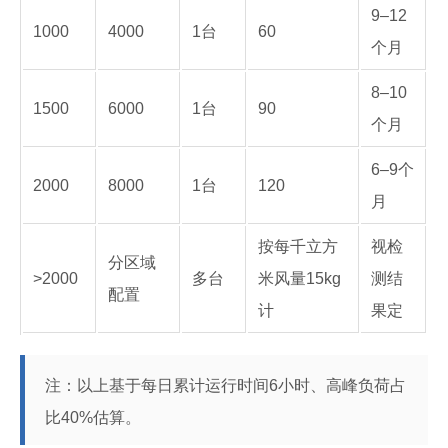
9–12
1000
4000
1台
60
个月
8–10
1500
6000
1台
90
个月
6–9个
2000
8000
1台
120
月
按每千立方
视检
分区域
>2000
多台
米风量15kg
测结
配置
计
果定
注：以上基于每日累计运行时间6小时、高峰负荷占
比40%估算。