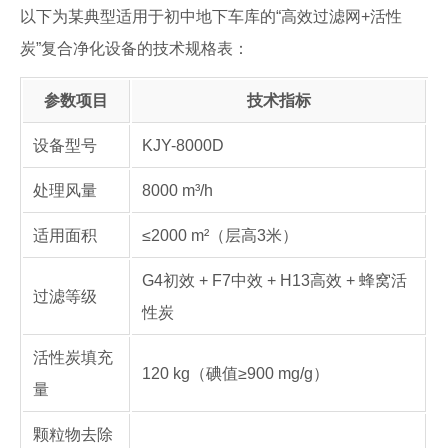
以下为某典型适用于初中地下车库的“高效过滤网+活性
炭”复合净化设备的技术规格表：
参数项目
技术指标
设备型号
KJY-8000D
处理风量
8000 m³/h
适用面积
≤2000 m²（层高3米）
G4初效 + F7中效 + H13高效 + 蜂窝活
过滤等级
性炭
活性炭填充
120 kg（碘值≥900 mg/g）
量
颗粒物去除