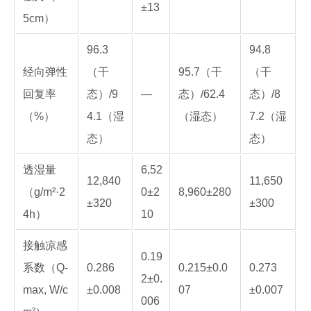
±13
5cm）
96.3
94.8
经向弹性
（干
95.7（干
（干
回复率
态）/9
—
态）/62.4
态）/8
（%）
4.1（湿
（湿态）
7.2（湿
态）
态）
透湿量
6,52
12,840
11,650
（g/m²·2
0±2
8,960±280
±320
±300
4h）
10
接触凉感
0.19
系数（Q-
0.286
0.215±0.0
0.273
2±0.
max, W/c
±0.008
07
±0.007
006