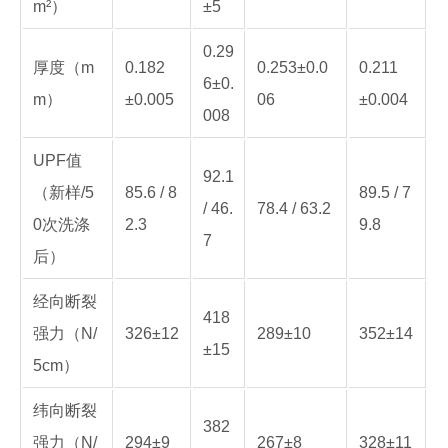
m²）
±5
0.29
厚度（m
0.182
0.253±0.0
0.211
6±0.
m）
±0.005
06
±0.004
008
UPF值
92.1
（新样/5
85.6 / 8
89.5 / 7
/ 46.
78.4 / 63.2
0次洗涤
2.3
9.8
7
后）
经向断裂
418
强力（N/
326±12
289±10
352±14
±15
5cm）
纬向断裂
382
强力（N/
294±9
267±8
328±11