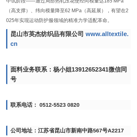
中试阶段——通过局部热轧压花使经向模量达185 MPa
（高支撑）、纬向模量降至62 MPa（高延展），有望在2
025年实现运动防护服领域的精准力学适配革命。
昆山市英杰纺织品有限公司
www.alltextile.
cn
面料业务联系：杨小姐13912652341微信同
号
联系电话： 0512-5523 0820
公司地址：江苏省昆山市新南中路567号A2217