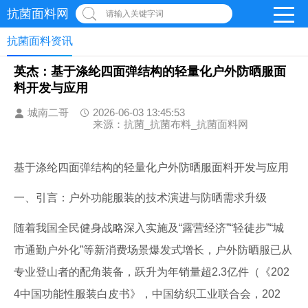
抗菌面料网
请输入关键字词
抗菌面料资讯
英杰：基于涤纶四面弹结构的轻量化户外防晒服面
料开发与应用
城南二哥
2026-06-03 13:45:53
来源：抗菌_抗菌布料_抗菌面料网
基于涤纶四面弹结构的轻量化户外防晒服面料开发与应用
一、引言：户外功能服装的技术演进与防晒需求升级
随着我国全民健身战略深入实施及“露营经济”“轻徒步”“城
市通勤户外化”等新消费场景爆发式增长，户外防晒服已从
专业登山者的配角装备，跃升为年销量超2.3亿件（《202
4中国功能性服装白皮书》，中国纺织工业联合会，202