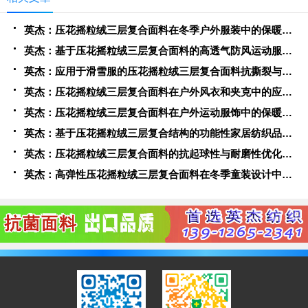
英杰：压花摇粒绒三层复合面料在冬季户外服装中的保暖性能优化研究
英杰：基于压花摇粒绒三层复合面料的高透气防风运动服饰开发
英杰：应用于滑雪服的压花摇粒绒三层复合面料抗撕裂与耐磨性提升技术
英杰：压花摇粒绒三层复合面料在户外风衣和夹克中的应用与性能
英杰：压花摇粒绒三层复合面料在户外运动服饰中的保暖与透气性能研究
英杰：基于压花摇粒绒三层复合结构的功能性家居纺织品开发与应用
英杰：压花摇粒绒三层复合面料的抗起球性与耐磨性优化技术分析
英杰：高弹性压花摇粒绒三层复合面料在冬季童装设计中的应用实践